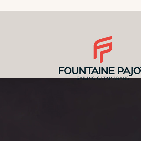
Descubre los
precios