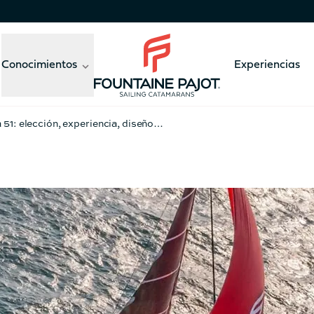
Conocimientos
Experiencias
Fountaine Pajot - sailing catamarans
 51: elección, experiencia, diseño…
41