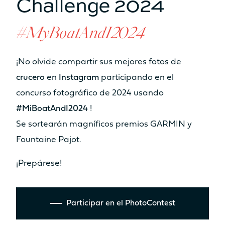
Challenge 2024
#MyBoatAndI2024
¡No olvide compartir sus mejores fotos de
crucero
en
Instagram
participando en el
concurso fotográfico de 2024 usando
#MiBoatAndI2024
!
Se sortearán magníficos premios GARMIN y
Fountaine Pajot.
¡Prepárese!
Participar en el PhotoContest