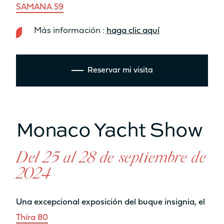
precio
SAMANA 59
Más información :
haga clic aquí
Reservar mi visita
Catamarán
FP44
Monaco Yacht Show
Más información sobre el
precio
Del 25 al 28 de septiembre de
2024
Una excepcional exposición del buque insignia, el
Thíra 80