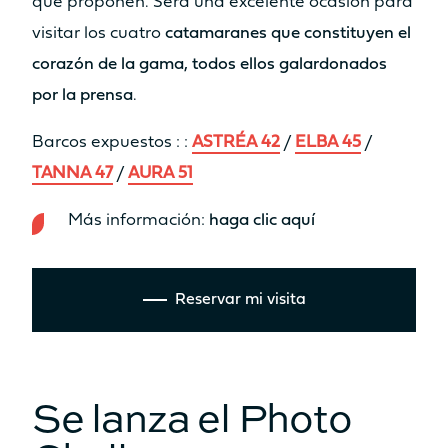
que proponen. Será una excelente ocasión para
visitar los cuatro
catamaranes que constituyen el
corazón de la gama, todos ellos galardonados
por la prensa
.
Barcos expuestos : :
ASTRÉA 42
/
ELBA 45
/
TANNA 47
/
AURA 51
Más información:
haga clic aquí
Reservar mi visita
Se lanza el Photo