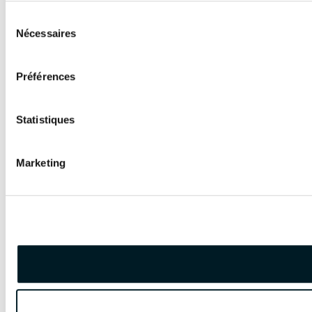
Sélection
Nécessaires
du
consentement
Préférences
Statistiques
Marketing