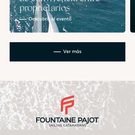
proprietarios
Descubrir el evento
Ver más