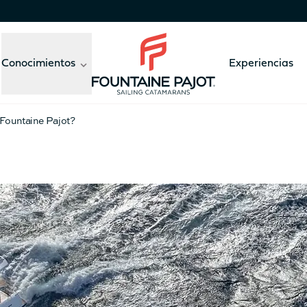
Conocimientos
Experiencias
Fountaine Pajot - sailing catamarans
 Fountaine Pajot?
41