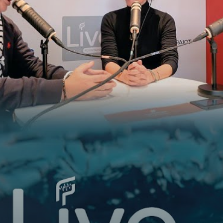
MOTORIZACIÓN
MOTORIZACIÓN ESTÁNDAR
MOTORIZACIÓN OPTION
MOTORIZACIÓN ODSEA+