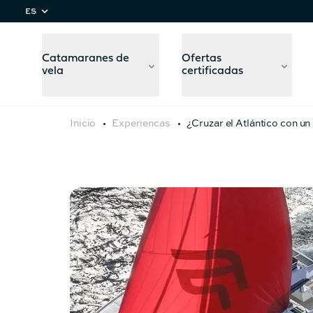
ES
Catamaranes de
Ofertas
vela
certificadas
Inicio
Experiencas
¿Cruzar el Atlántico con un
Comparar
modelos