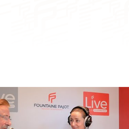
CAPACIDAD
NÚMERO DE CABINAS
NÚMERO DE CAMAS
NÚMERO DE BAÑOS
NÚMERO DE PAX CAT A
NÚMERO DE PAX CAT D