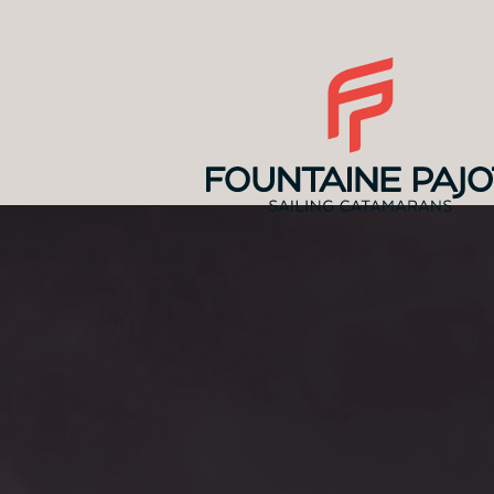
Descubre los
precios