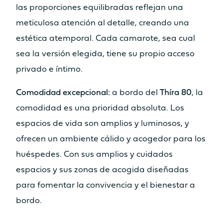
precio
las proporciones equilibradas reflejan una
meticulosa atención al detalle, creando una
estética atemporal. Cada camarote, sea cual
sea la versión elegida, tiene su propio acceso
privado e íntimo.
Catamarán
FP44
Comodidad excepcional:
a bordo del
Thíra 80
, la
comodidad es una prioridad absoluta. Los
espacios de vida son amplios y luminosos, y
Más información sobre el
ofrecen un ambiente cálido y acogedor para los
precio
huéspedes. Con sus amplios y cuidados
espacios y sus zonas de acogida diseñadas
para fomentar la convivencia y el bienestar a
bordo.