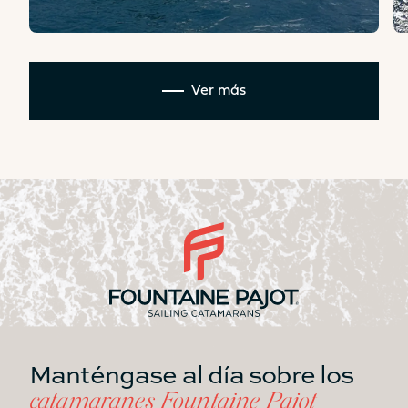
Ver más
Manténgase al día sobre los
catamaranes Fountaine Pajot