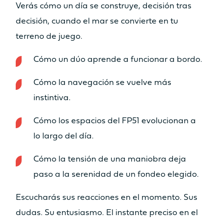
Verás cómo un día se construye, decisión tras
precio
decisión, cuando el mar se convierte en tu
terreno de juego.
Cómo un dúo aprende a funcionar a bordo.
Catamarán
Cómo la navegación se vuelve más
FP44
instintiva.
Cómo los espacios del
FP51
evolucionan a
Más información sobre el
lo largo del día.
precio
Cómo la tensión de una maniobra deja
paso a la serenidad de un fondeo elegido.
Escucharás sus reacciones en el momento. Sus
dudas. Su entusiasmo. El instante preciso en el