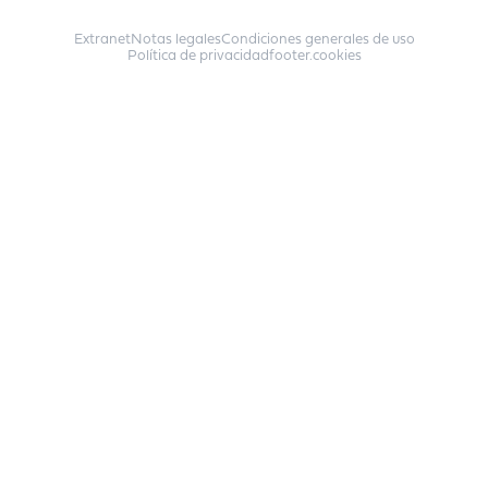
Extranet
Notas legales
Condiciones generales de uso
Política de privacidad
footer.cookies