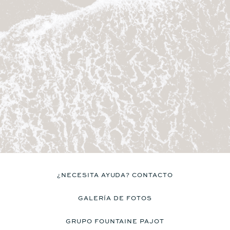
precio
Catamarán
FP44
Más información sobre el
precio
¿NECESITA AYUDA? CONTACTO
GALERÍA DE FOTOS
GRUPO FOUNTAINE PAJOT