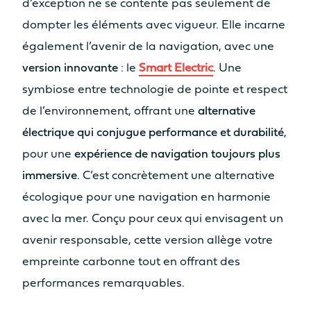
d’exception ne se contente pas seulement de
dompter les éléments avec vigueur. Elle incarne
également l’avenir de la navigation, avec une
version innovante
: le
Smart Electric
. Une
Catamaran
symbiose entre technologie de pointe et respect
FP44
de l’environnement, offrant une
alternative
électrique qui conjugue performance et durabilité
,
pour une
expérience de navigation toujours plus
En savoir plus sur le prix
immersive
. C’est concrètement une alternative
écologique pour une navigation en harmonie
avec la mer. Conçu pour ceux qui envisagent un
avenir responsable, cette version allège votre
empreinte carbonne tout en offrant des
performances remarquables.