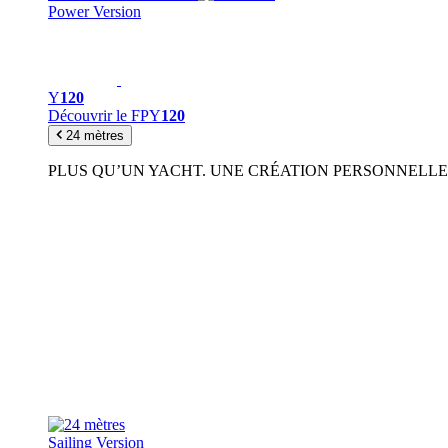
Power Version
Y
120
Découvrir le FPY
120
24 mètres
PLUS QU’UN YACHT. UNE CRÉATION PERSONNELLE
Sailing Version