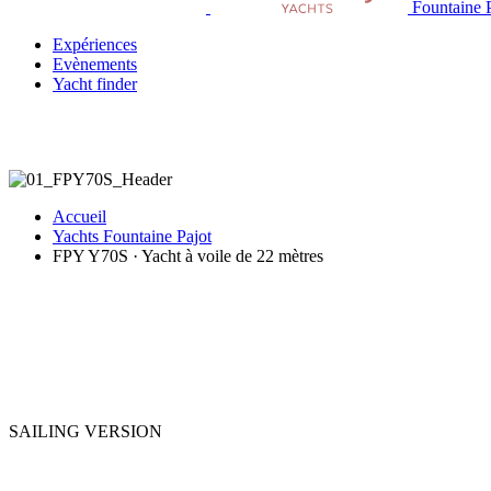
Fountaine P
Expériences
Evènements
Yacht finder
Accueil
Yachts Fountaine Pajot
FPY Y70S · Yacht à voile de 22 mètres
SAILING VERSION