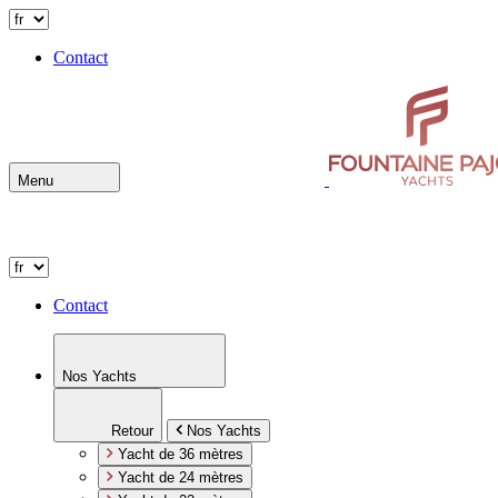
Contact
Menu
Contact
Nos Yachts
Retour
Nos Yachts
Yacht de 36 mètres
Yacht de 24 mètres