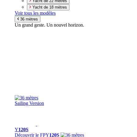
Yacht de 22 mètres
Yacht de 18 mètres
Voir tous les modèles
36 mètres
Un grand geste. Un nouvel horizon.
Sailing Version
Y
120S
Découvrir le FPY
120S