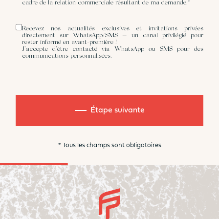
cadre de la relation commerciale résultant de ma demande.*
Recevez nos actualités exclusives et invitations privées
directement sur WhatsApp/SMS — un canal privilégié pour
rester informé en avant-première !
J’accepte d’être contacté via WhatsApp ou SMS pour des
communications personnalisées.
Étape suivante
* Tous les champs sont obligatoires