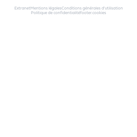
Extranet
Mentions légales
Conditions générales d’utilisation
Politique de confidentialité
footer.cookies