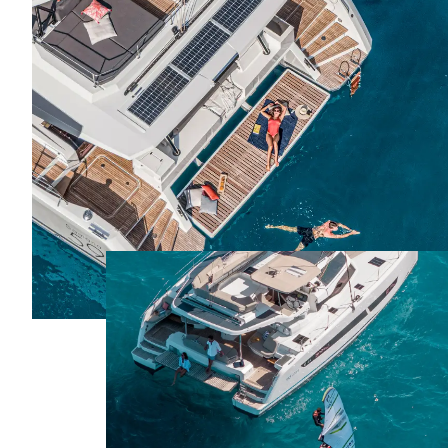
Catamaran
FP44
En savoir plus sur le prix