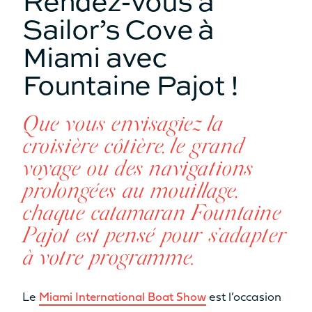
Sailor’s Cove à
Miami avec
Fountaine Pajot !
Que vous envisagiez la
croisière côtière, le grand
voyage ou des navigations
prolongées au mouillage,
chaque catamaran Fountaine
Pajot est pensé pour s’adapter
à votre programme.
Le
Miami International Boat Show
est l’occasion