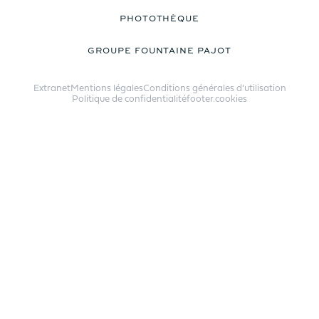
PHOTOTHÈQUE
GROUPE FOUNTAINE PAJOT
Extranet
Mentions légales
Conditions générales d’utilisation
Politique de confidentialité
footer.cookies