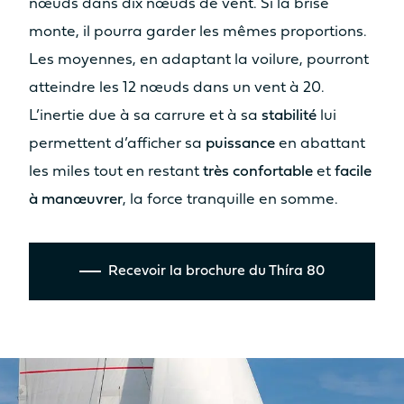
nœuds dans dix nœuds de vent. Si la brise
monte, il pourra garder les mêmes proportions.
Les moyennes, en adaptant la voilure, pourront
atteindre les 12 nœuds dans un vent à 20.
L’inertie due à sa carrure et à sa
stabilité
lui
permettent d’afficher sa
puissance
en abattant
les miles tout en restant
très confortable
et
facile
à manœuvrer
, la force tranquille en somme.
Recevoir la brochure du Thíra 80