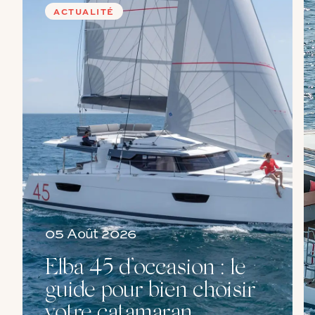
ACTUALITÉ
05 Août 2026
Elba 45 d’occasion : le
guide pour bien choisir
votre catamaran