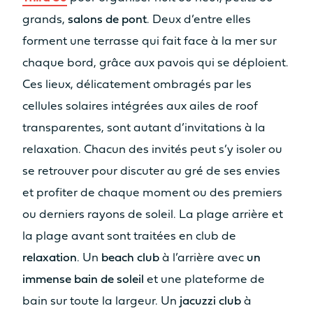
grands,
salons de pont
. Deux d’entre elles
forment une terrasse qui fait face à la mer sur
chaque bord, grâce aux pavois qui se déploient.
Ces lieux, délicatement ombragés par les
Catamaran
FP44
cellules solaires intégrées aux ailes de roof
transparentes, sont autant d’invitations à la
relaxation. Chacun des invités peut s’y isoler ou
se retrouver pour discuter au gré de ses envies
En savoir plus sur le prix
et profiter de chaque moment ou des premiers
ou derniers rayons de soleil. La plage arrière et
la plage avant sont traitées en club de
relaxation
. Un
beach club
à l’arrière avec
un
immense bain de soleil
et une plateforme de
bain sur toute la largeur. Un
jacuzzi club
à