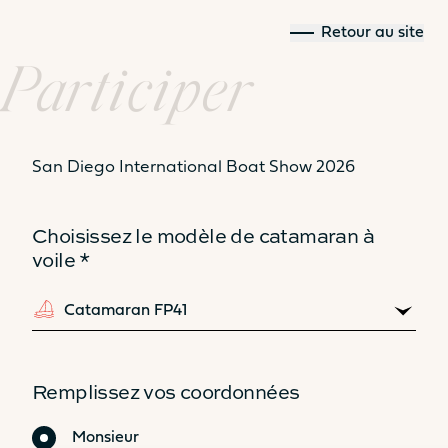
Retour au site
Participer
Comparez les
San Diego International Boat Show 2026
modèles
Choisissez le modèle de catamaran à
voile *
41
44
Remplissez vos coordonnées
Civilité
Monsieur