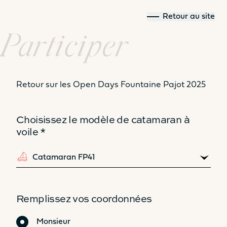
Retour au site
Participer
Comparez les
Retour sur les Open Days Fountaine Pajot 2025
modèles
Choisissez le modèle de catamaran à
voile *
41
44
Remplissez vos coordonnées
Civilité
Monsieur