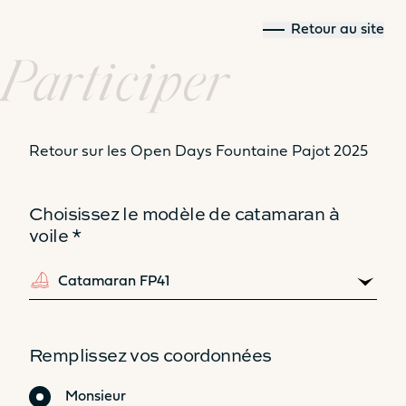
Retour au site
Participer
Comparez les
Retour sur les Open Days Fountaine Pajot 2025
modèles
Choisissez le modèle de catamaran à
voile *
41
44
Remplissez vos coordonnées
Civilité
Monsieur