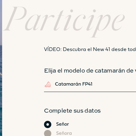
Participe
VÍDEO: Descubra el New 41 desde tod
41
Elija el modelo de catamarán de 
Catamarán FP41
Complete sus datos
Civilidad
Señor
Señora