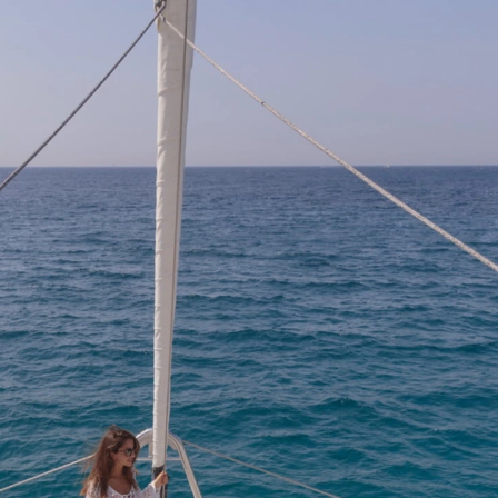
* Todos los campos son obligatorios
Comparar
modelos