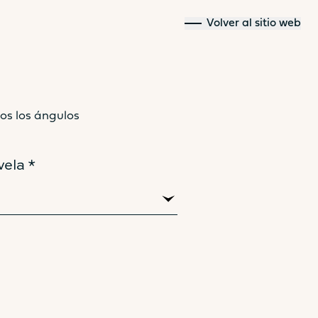
Volver al sitio web
os los ángulos
44
vela *