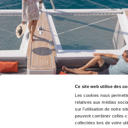
Ce site web utilise des co
Les cookies nous permetten
relatives aux médias socia
sur l'utilisation de notre 
peuvent combiner celles-ci
collectées lors de votre uti