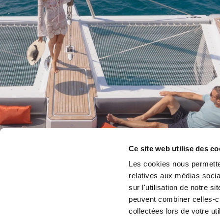
Ce site web utilise des co
Les cookies nous permetten
relatives aux médias socia
sur l'utilisation de notre 
peuvent combiner celles-ci
collectées lors de votre uti