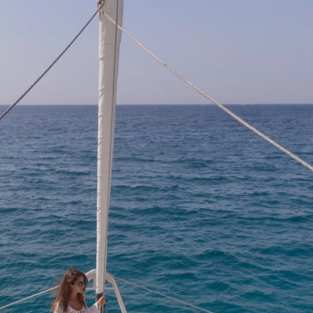
* Todos los campos son obligatorios
Comparar
modelos