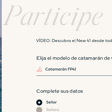
Participe
VÍDEO: Descubra el New 41 desde tod
41
Elija el modelo de catamarán de 
Catamarán FP41
Complete sus datos
Civilidad
Señor
Señora