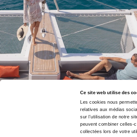
Ce site web utilise des co
Les cookies nous permetten
relatives aux médias socia
sur l'utilisation de notre 
peuvent combiner celles-ci
collectées lors de votre uti